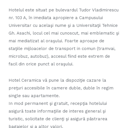
Hotelul este situat pe bulevardul Tudor Vladimirescu
nr. 103 A, în imediata apropiere a Campusului
Universitar cu acelaşi nume şi a Universitaţii Tehnice
Gh. Asachi, locul cel mai cunoscut, mai emblematic şi
mai mediatizat al oraşului. Foarte aproape de
staţiile mijloacelor de transport in comun (tramvai,
microbuz, autobuz), accesul fiind este extrem de
facil din orice punct al oraşului.
Hotel Ceramica vă pune la dispoziţie cazare la
preţuri accesibile în camere duble, duble în regim
single sau apartamente.
In mod permanent şi gratuit, recepţia hotelului
asigură toate informaţiile de interes general şi
turistic, solicitate de clienţi şi asigură păstrarea
bagajelor şi a altor valori.