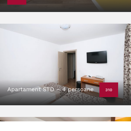
Apartament STD – 4 persoane
310