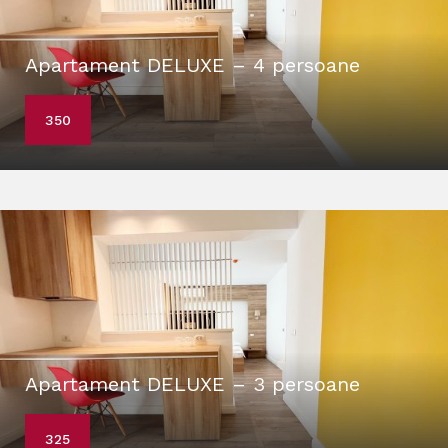
Apartament DELUXE – 4 persoane
350
Apartament DELUXE – 3 persoane
325