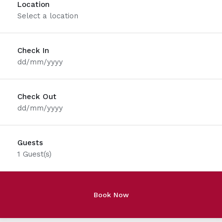
Location
Select a location
Check In
dd/mm/yyyy
Check Out
dd/mm/yyyy
Guests
1
Guest(s)