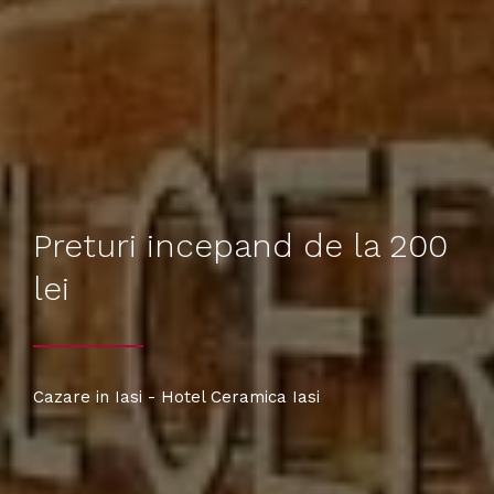
Preturi incepand de la 200
lei
Cazare in Iasi - Hotel Ceramica Iasi