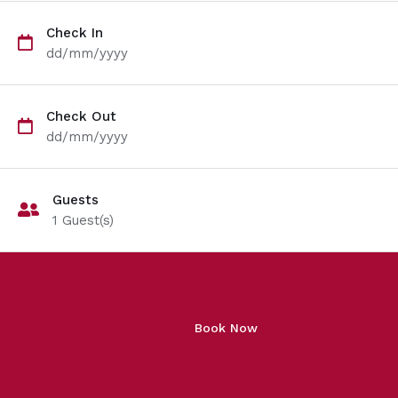
Check In
dd/mm/yyyy
Check Out
dd/mm/yyyy
Guests
1
Guest(s)