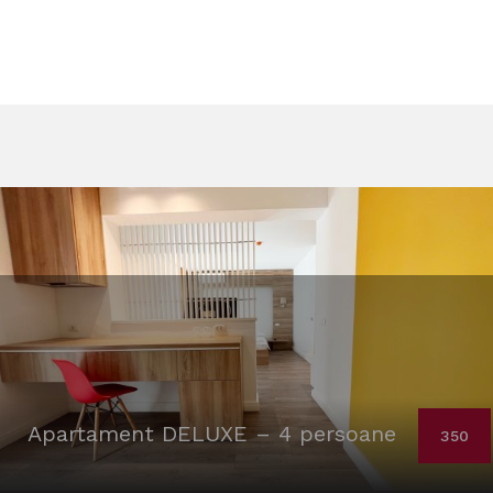
Apartament DELUXE – 4 persoane
350