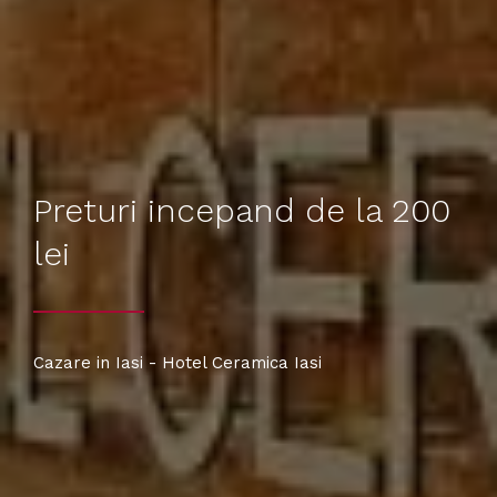
Preturi incepand de la 200
lei
Cazare in Iasi - Hotel Ceramica Iasi