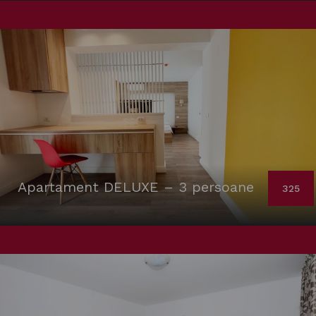
Apartament DELUXE – 3 persoane
325