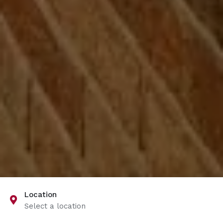
Location
Select a location