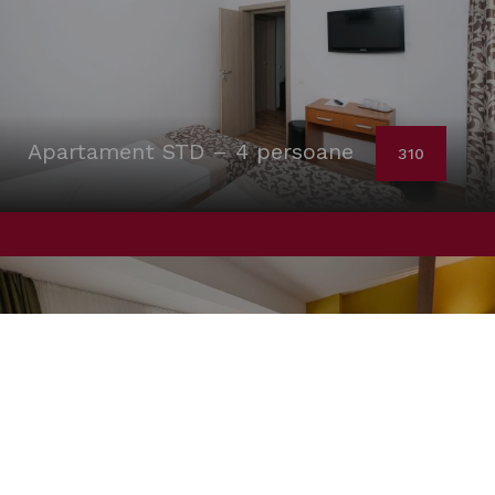
Apartament STD – 4 persoane
310