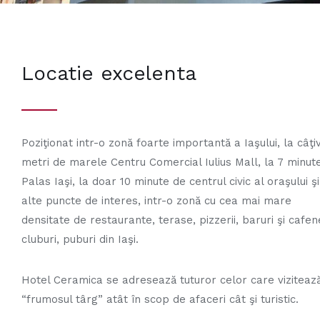
Locatie excelenta
Poziţionat intr-o zonă foarte importantă a Iaşului, la câţi
metri de marele Centru Comercial Iulius Mall, la 7 minut
Palas Iaşi, la doar 10 minute de centrul civic al oraşului ş
alte puncte de interes, intr-o zonă cu cea mai mare
densitate de restaurante, terase, pizzerii, baruri şi cafen
cluburi, puburi din Iaşi.
Hotel Ceramica se adresează tuturor celor care viziteaz
“frumosul târg” atât în scop de afaceri cât şi turistic.