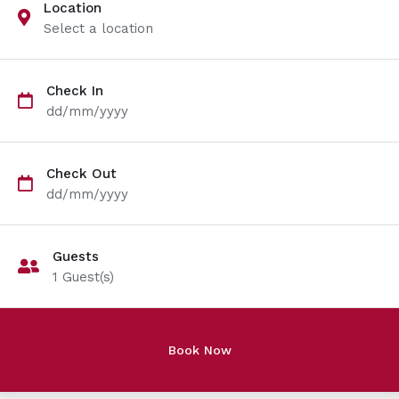
Location
Select a location
Check In
dd/mm/yyyy
Check Out
dd/mm/yyyy
Guests
1
Guest(s)