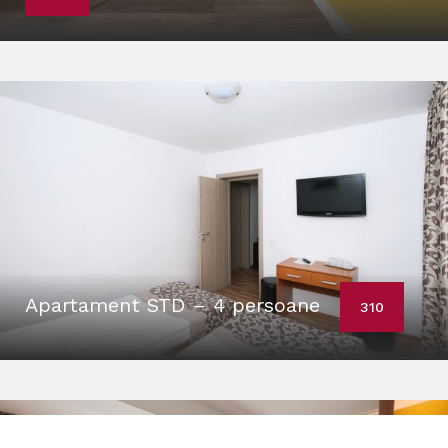
Apartament STD – 4 persoane
310