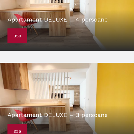
Apartament DELUXE – 4 persoane
350
Apartament DELUXE – 3 persoane
325