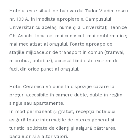
Hotelul este situat pe bulevardul Tudor Vladimirescu
nr. 103 A, în imediata apropiere a Campusului
Universitar cu acelaşi nume şi a Universitaţii Tehnice
Gh. Asachi, locul cel mai cunoscut, mai emblematic şi
mai mediatizat al oraşului. Foarte aproape de
staţiile mijloacelor de transport in comun (tramvai,
microbuz, autobuz), accesul fiind este extrem de
facil din orice punct al oraşului.
Hotel Ceramica vă pune la dispoziţie cazare la
preţuri accesibile în camere duble, duble în regim
single sau apartamente.
In mod permanent şi gratuit, recepţia hotelului
asigură toate informaţiile de interes general şi
turistic, solicitate de clienţi şi asigură păstrarea
bagajelor şi a altor valori.