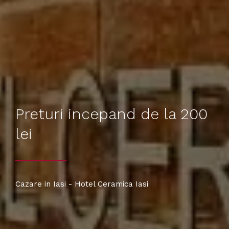
Preturi incepand de la 200
lei
Cazare in Iasi - Hotel Ceramica Iasi