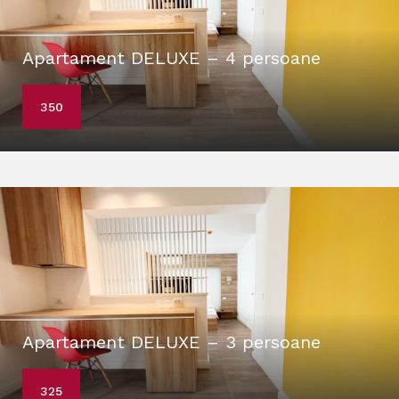
Apartament DELUXE – 4 persoane
350
Apartament DELUXE – 3 persoane
325