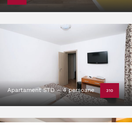
Apartament STD – 4 persoane
310