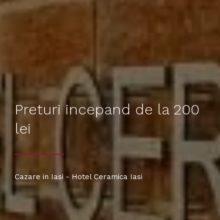
Preturi incepand de la 200
lei
Cazare in Iasi - Hotel Ceramica Iasi