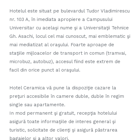
Hotelul este situat pe bulevardul Tudor Vladimirescu
nr. 103 A, în imediata apropiere a Campusului
Universitar cu acelaşi nume şi a Universitaţii Tehnice
Gh. Asachi, locul cel mai cunoscut, mai emblematic şi
mai mediatizat al oraşului. Foarte aproape de
staţiile mijloacelor de transport in comun (tramvai,
microbuz, autobuz), accesul fiind este extrem de
facil din orice punct al oraşului.
Hotel Ceramica vă pune la dispoziţie cazare la
preţuri accesibile în camere duble, duble în regim
single sau apartamente.
In mod permanent şi gratuit, recepţia hotelului
asigură toate informaţiile de interes general şi
turistic, solicitate de clienţi şi asigură păstrarea
bagajelor şi a altor valori.